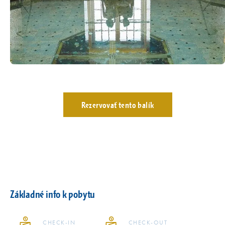
Rezervovať tento balík
Základné info k pobytu
CHECK-IN
CHECK-OUT