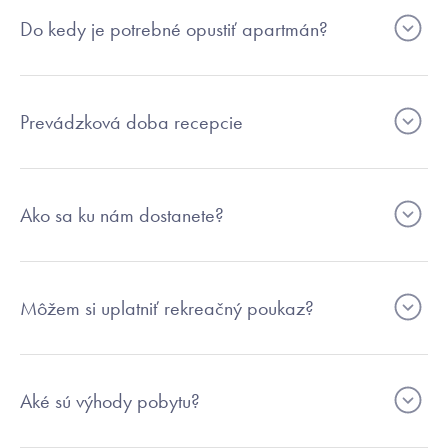
Do kedy je potrebné opustiť apartmán?
Prevádzková doba recepcie
Ako sa ku nám dostanete?
Môžem si uplatniť rekreačný poukaz?
Aké sú výhody pobytu?