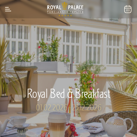
Royal Bed & Breakfast
01.02.2026 - 23.12.2026