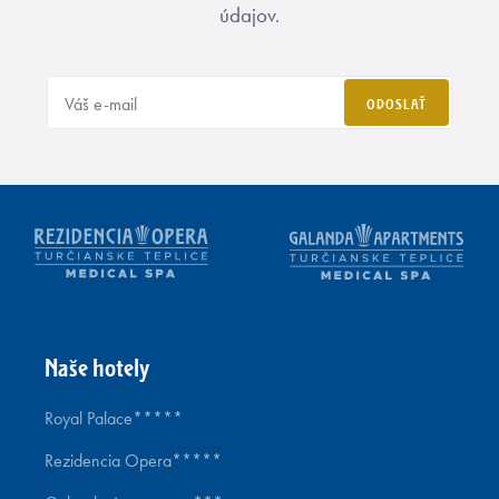
údajov.
ODOSLAŤ
Naše hotely
Royal Palace*****
Rezidencia Opera*****