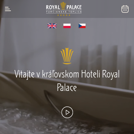
Vitajte v kráľovskom Hoteli Royal
Palace