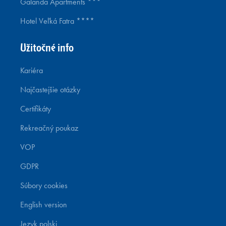
Galanda Apartments ***
Hotel Veľká Fatra ****
Užitočné info
Kariéra
Najčastejšie otázky
Certifikáty
Rekreačný poukaz
VOP
GDPR
Súbory cookies
English version
Język polski