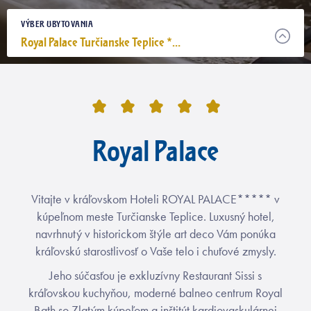
VÝBER UBYTOVANIA
Royal Palace Turčianske Teplice *****
Royal Palace
Vitajte v kráľovskom Hoteli ROYAL PALACE***** v
kúpeľnom meste Turčianske Teplice. Luxusný hotel,
navrhnutý v historickom štýle art deco Vám ponúka
kráľovskú starostlivosť o Vaše telo i chuťové zmysly.
Jeho súčasťou je exkluzívny Restaurant Sissi s
kráľovskou kuchyňou, moderné balneo centrum Royal
Bath so Zlatým kúpeľom a inštitút kardiovaskulárnej