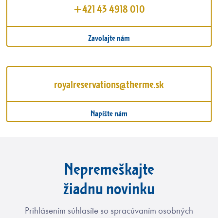
+421 43 4918 010
Zavolajte nám
royalreservations@therme.sk
Napíšte nám
Nepremeškajte
žiadnu novinku
Prihlásením súhlasíte so spracúvaním osobných