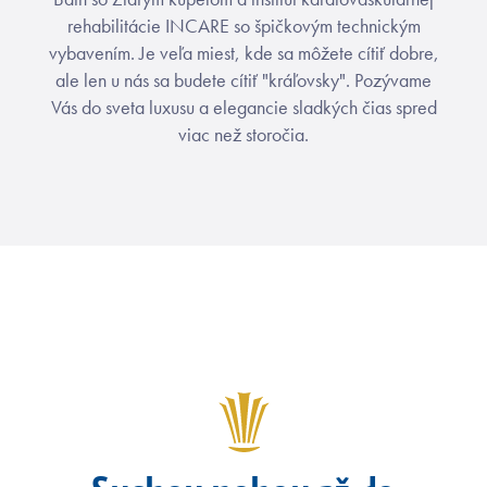
rehabilitácie INCARE so špičkovým technickým
vybavením. Je veľa miest, kde sa môžete cítiť dobre,
ale len u nás sa budete cítiť "kráľovsky". Pozývame
Vás do sveta luxusu a elegancie sladkých čias spred
viac než storočia.