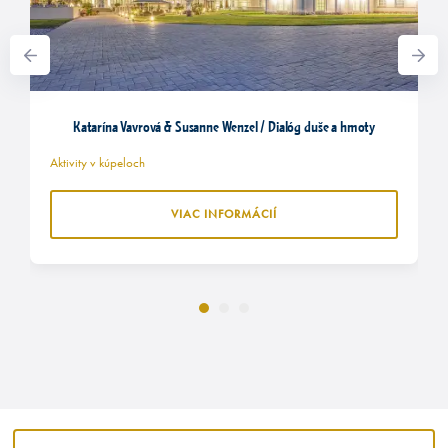
Katarína Vavrová & Susanne Wenzel / Dialóg duše a hmoty
Aktivity v kúpeloch
VIAC INFORMÁCIÍ