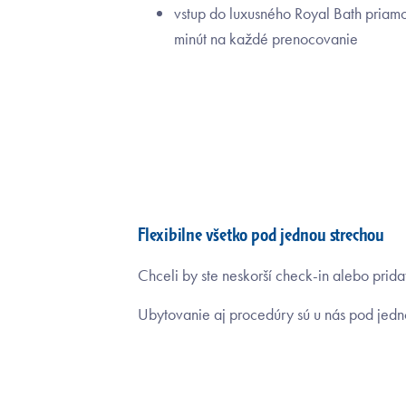
vstup do luxusného Royal Bath pria
minút na každé prenocovanie
Flexibilne všetko pod jednou strechou
Chceli by ste neskorší check-in alebo prid
Ubytovanie aj procedúry sú u nás pod jed