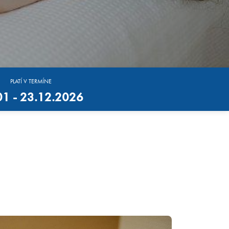
PLATÍ V TERMÍNE
01 - 23.12.2026