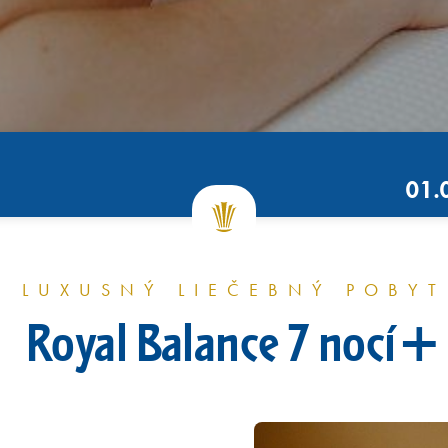
01.
LUXUSNÝ LIEČEBNÝ POBYT
Royal Balance 7 nocí+