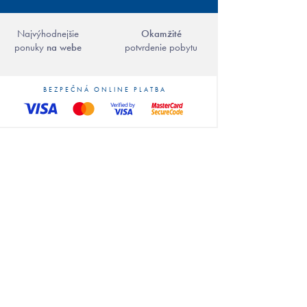
Najvýhodnejšie
Okamžité
ponuky
na webe
potvrdenie pobytu
BEZPEČNÁ ONLINE PLATBA