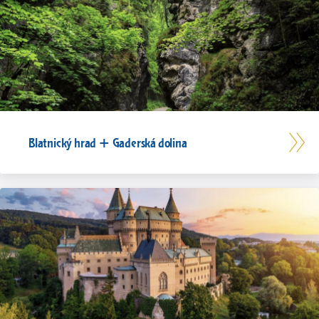
Blatnický hrad + Gaderská dolina