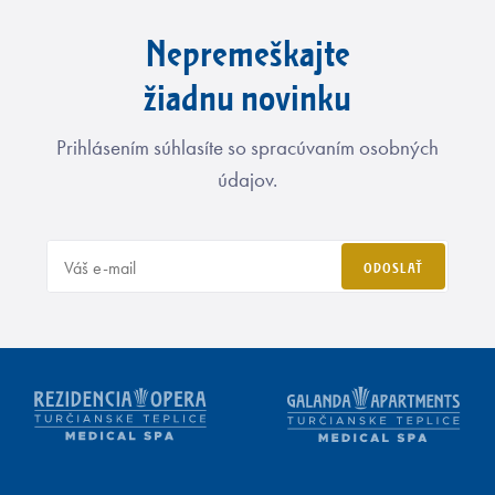
Nepremeškajte
žiadnu novinku
Prihlásením súhlasíte so spracúvaním osobných
údajov.
ODOSLAŤ