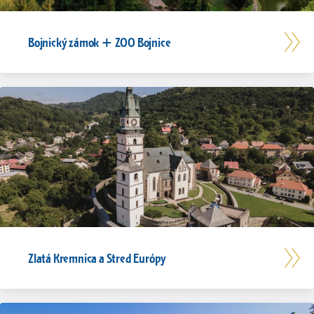
Bojnický zámok + ZOO Bojnice
Zlatá Kremnica a Stred Európy