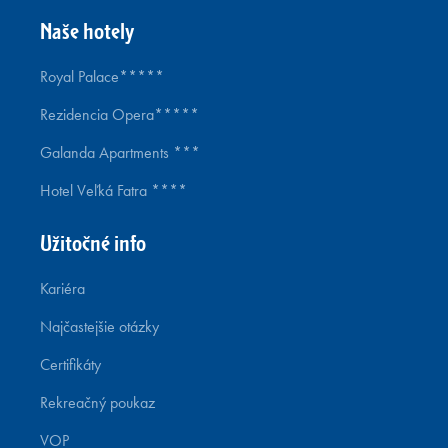
Naše hotely
Royal Palace*****
Rezidencia Opera*****
Galanda Apartments ***
Hotel Veľká Fatra ****
Užitočné info
Kariéra
Najčastejšie otázky
Certifikáty
Rekreačný poukaz
VOP