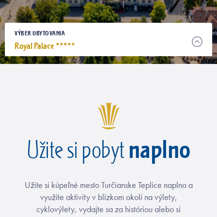
VÝBER UBYTOVANIA
Royal Palace *****
naplno
Užite si pobyt
Užite si kúpeľné mesto Turčianske Teplice naplno a
využite aktivity v blízkom okolí na výlety,
cyklovýlety, vydajte sa za históriou alebo si