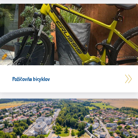
Požičovňa bicyklov