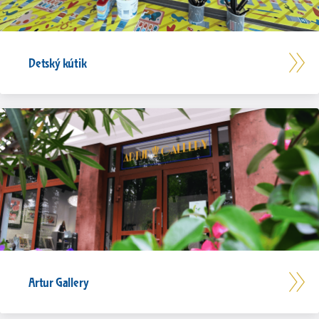
Detský kútik
Artur Gallery