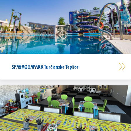
SPA&AQUAPARK Turčianske Teplice