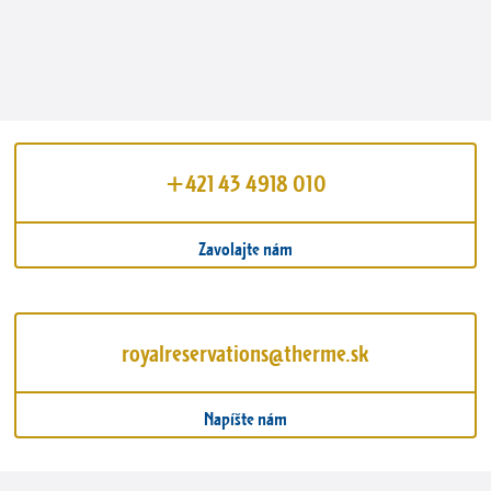
+421 43 4918 010
Zavolajte nám
royalreservations@therme.sk
Napíšte nám